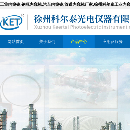
工业内窥镜,钢瓶内窥镜,
汽车内窥镜,管道内窥镜厂家,徐州科尔泰工业内
网站首页
关于我们
产品中心
应用及服务